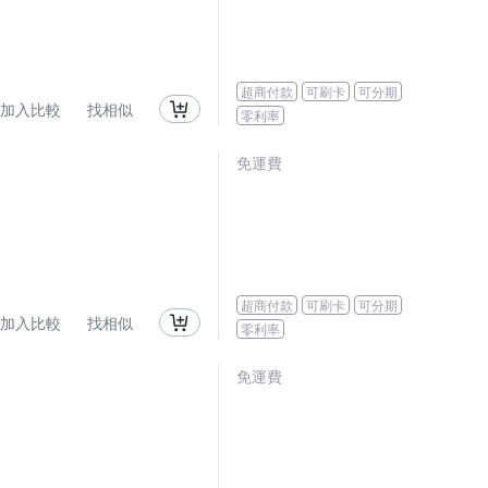
超商付款
可刷卡
可分期
加入比較
找相似
零利率
免運費
超商付款
可刷卡
可分期
加入比較
找相似
零利率
免運費