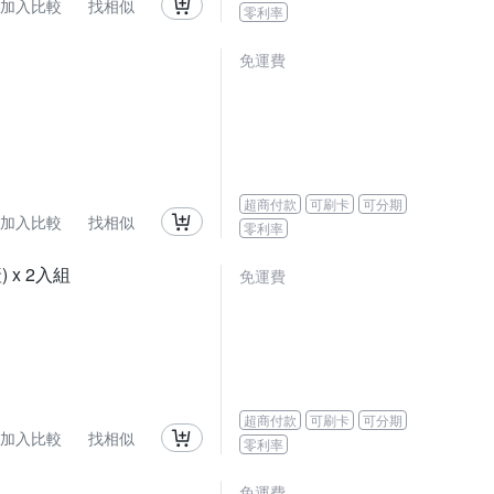
加入比較
找相似
零利率
免運費
超商付款
可刷卡
可分期
加入比較
找相似
零利率
 x 2入組
免運費
超商付款
可刷卡
可分期
加入比較
找相似
零利率
免運費