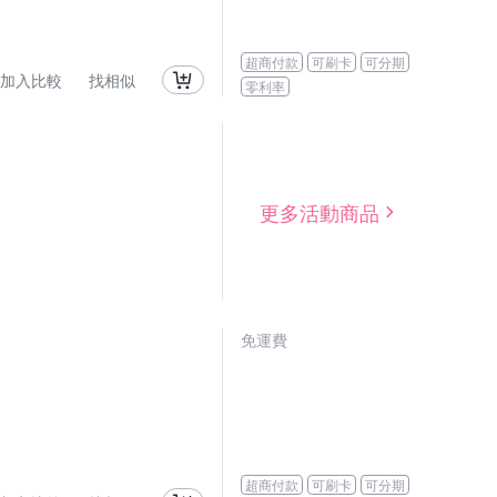
超商付款
可刷卡
可分期
加入比較
找相似
零利率
更多活動商品
免運費
超商付款
可刷卡
可分期