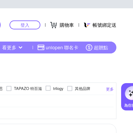
購物車
帳號綁定送
登入
看更多
uniopen 聯名卡
超贈點
思
TAPAZO 特百滋
其他品牌
trilogy
更多