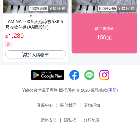
LAMINA 100%天絲涼被5X6.5
尺-9款任選(AA面設計)
商品折價券
1,280
150元
$
券
加入購物車
Yahoo台灣電子商務 版權所有 © 2026 服務條款(
更新
)
客服中心
|
關於我們
|
購物須知
網路安全
|
隱私權
|
分類地圖