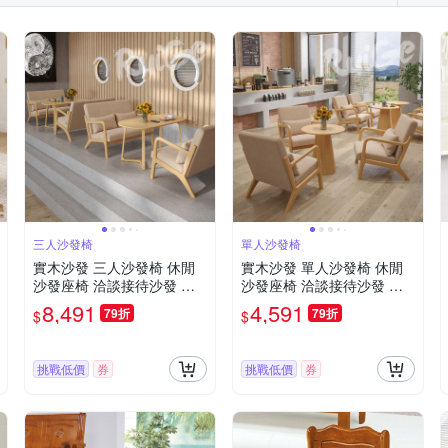
三人沙發椅
單人沙發椅
實木沙發 三人沙發椅 休閒
實木沙發 單人沙發椅 休閒
沙發座椅 洽談接待沙發 咖
沙發座椅 洽談接待沙發 咖
啡廳奶茶店民宿餐廳椅
啡廳奶茶店民宿餐廳椅
8,491
4,591
79折
79折
$
$
挑戰低價
券
挑戰低價
券