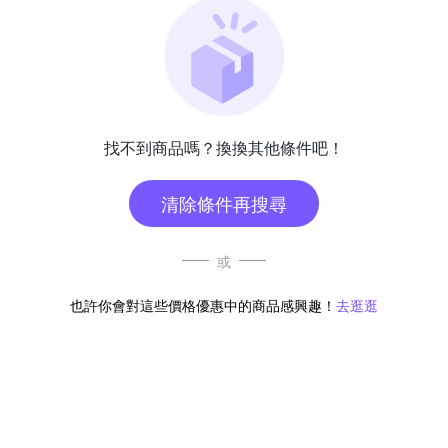
找不到商品嗎？換換其他條件吧！
清除條件再搜尋
或
也許你會對這些價格優惠中的商品感興趣！
去逛逛