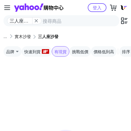
Yahoo購物中心
登入
三人座沙
發
實木沙發
三人座沙發
品牌
快速到貨
有現貨
挑戰低價
價格低到高
排序