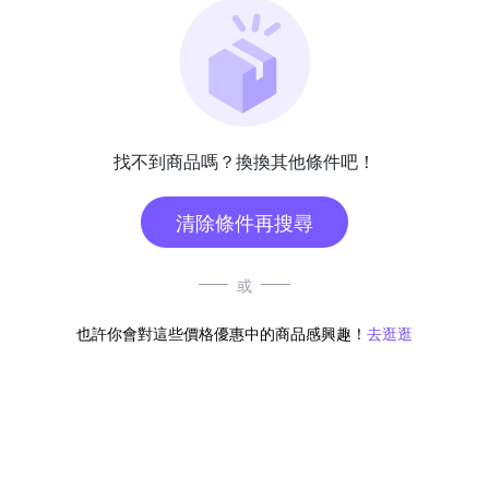
找不到商品嗎？換換其他條件吧！
清除條件再搜尋
或
也許你會對這些價格優惠中的商品感興趣！
去逛逛