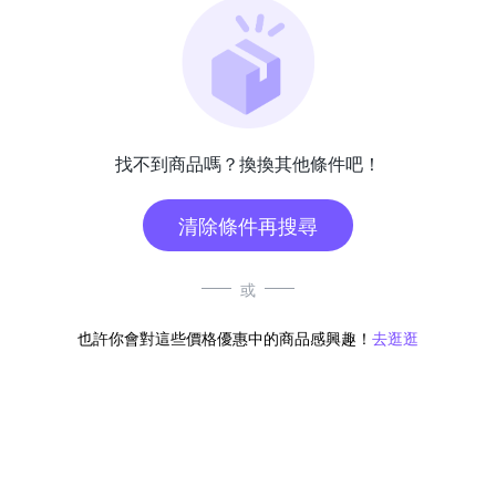
找不到商品嗎？換換其他條件吧！
清除條件再搜尋
或
也許你會對這些價格優惠中的商品感興趣！
去逛逛