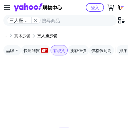
Yahoo購物中心
登入
三人座沙
發
實木沙發
三人座沙發
品牌
快速到貨
有現貨
挑戰低價
價格低到高
排序