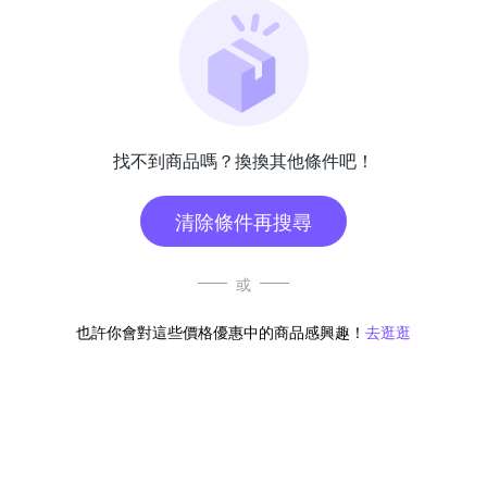
找不到商品嗎？換換其他條件吧！
清除條件再搜尋
或
也許你會對這些價格優惠中的商品感興趣！
去逛逛