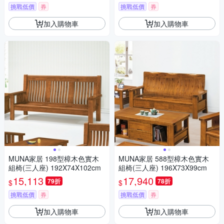
挑戰低價
券
挑戰低價
券
加入購物車
加入購物車
MUNA家居 198型樟木色實木
MUNA家居 588型樟木色實木
組椅(三人座) 192X74X102cm
組椅(三人座) 196X73X99cm
15,113
17,940
79折
78折
$
$
挑戰低價
券
挑戰低價
券
加入購物車
加入購物車