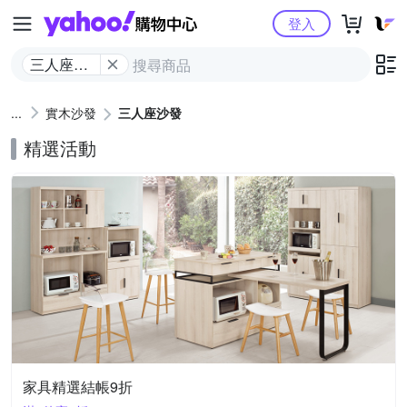
Yahoo購物中心
登入
三人座沙
發
實木沙發
三人座沙發
精選活動
家具精選結帳9折