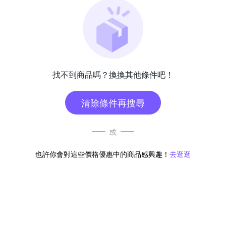
找不到商品嗎？換換其他條件吧！
清除條件再搜尋
或
也許你會對這些價格優惠中的商品感興趣！
去逛逛