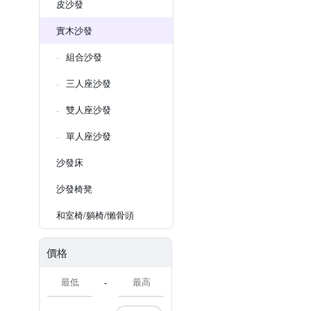
皮沙發
實木沙發
組合沙發
三人座沙發
雙人座沙發
單人座沙發
沙發床
沙發椅凳
和室椅/躺椅/懶骨頭
價格
-