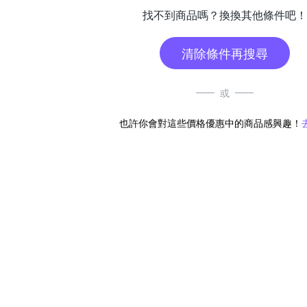
找不到商品嗎？換換其他條件吧！
清除條件再搜尋
或
也許你會對這些價格優惠中的商品感興趣！