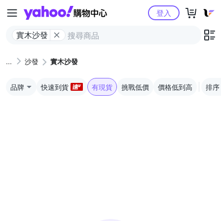
Yahoo購物中心
登入
實木沙發
沙發
實木沙發
品牌
快速到貨
有現貨
挑戰低價
價格低到高
排序