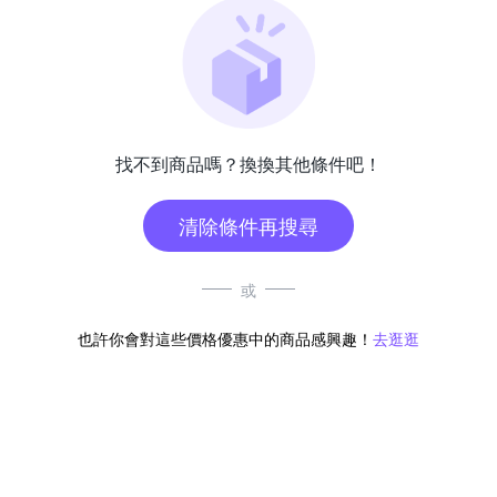
找不到商品嗎？換換其他條件吧！
清除條件再搜尋
或
也許你會對這些價格優惠中的商品感興趣！
去逛逛