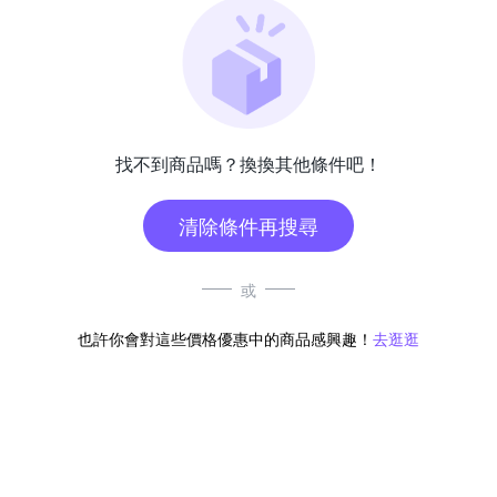
找不到商品嗎？換換其他條件吧！
清除條件再搜尋
或
也許你會對這些價格優惠中的商品感興趣！
去逛逛