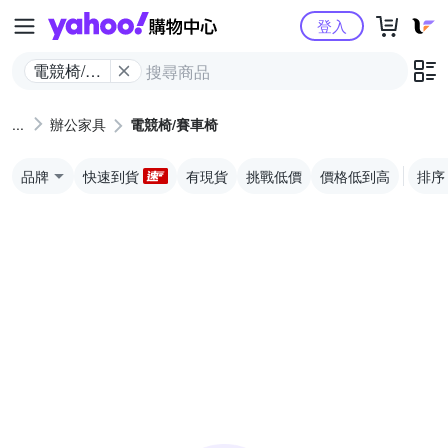
Yahoo購物中心
登入
電競椅/賽
車椅
辦公家具
電競椅/賽車椅
品牌
快速到貨
有現貨
挑戰低價
價格低到高
排序