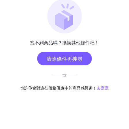
找不到商品嗎？換換其他條件吧！
清除條件再搜尋
或
也許你會對這些價格優惠中的商品感興趣！
去逛逛