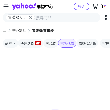
Yahoo購物中心
登入
電競椅/賽
車椅
辦公家具
電競椅/賽車椅
品牌
快速到貨
有現貨
挑戰低價
價格低到高
排序