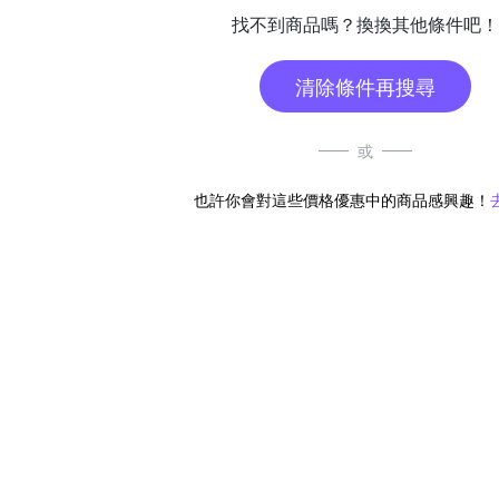
找不到商品嗎？換換其他條件吧！
清除條件再搜尋
或
也許你會對這些價格優惠中的商品感興趣！