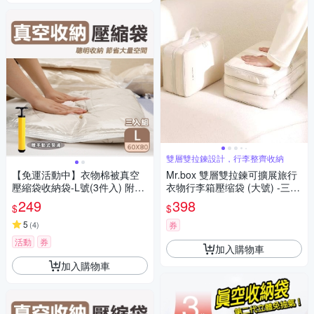
雙層雙拉鍊設計，行李整齊收納
【免運活動中】衣物棉被真空
Mr.box 雙層雙拉鍊可擴展旅行
壓縮袋收納袋-L號(3件入) 附手
衣物行李箱壓缩袋 (大號) -三色
動式泵浦
可選 任選2入組
249
398
$
$
5
(
4
)
券
活動
券
加入購物車
加入購物車