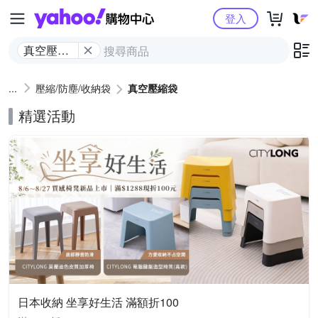
Yahoo購物中心
登入
真空壓縮
袋
壓縮/防塵/收納袋
真空壓縮袋
精選活動
日本收納 坐享好生活 滿額折100