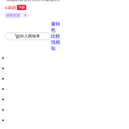
468
79折
$
挑戰低價
券
看特
色
比較
加入購物車
找相
似