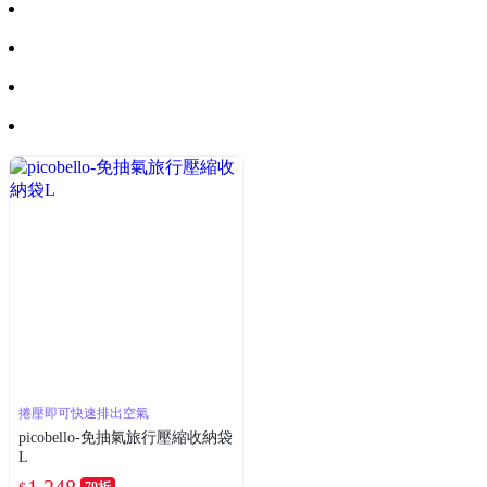
捲壓即可快速排出空氣
picobello-免抽氣旅行壓縮收納袋
L
1,248
79折