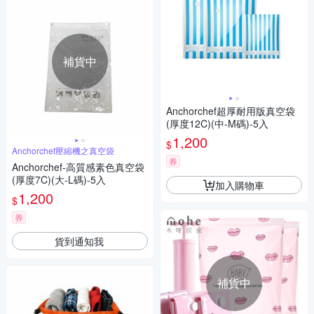
補貨中
Anchorchef超厚耐用版真空袋
(厚度12C)(中-M碼)-5入
1,200
$
Anchorchef壓縮機之真空袋
券
Anchorchef-高質感素色真空袋
(厚度7C)(大-L碼)-5入
加入購物車
1,200
$
券
貨到通知我
補貨中