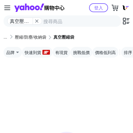
Yahoo購物中心
登入
真空壓縮
袋
壓縮/防塵/收納袋
真空壓縮袋
品牌
快速到貨
有現貨
挑戰低價
價格低到高
排序