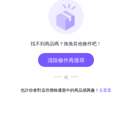
找不到商品嗎？換換其他條件吧！
清除條件再搜尋
或
也許你會對這些價格優惠中的商品感興趣！
去逛逛