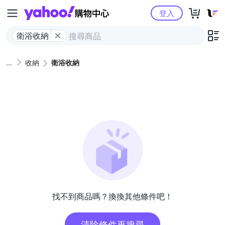
Yahoo購物中心
登入
衛浴收納
收納
衛浴收納
找不到商品嗎？換換其他條件吧！
清除條件再搜尋