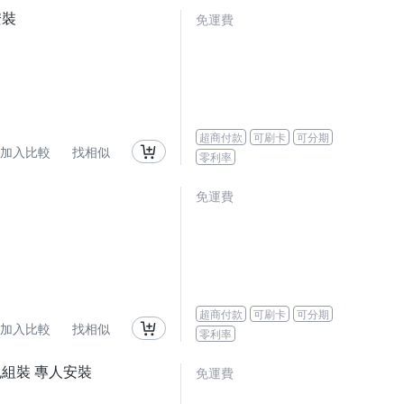
安裝
免運費
超商付款
可刷卡
可分期
加入比較
找相似
零利率
免運費
超商付款
可刷卡
可分期
加入比較
找相似
零利率
免組裝 專人安裝
免運費