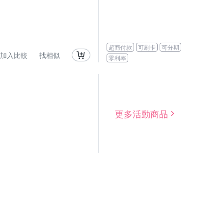
超商付款
可刷卡
可分期
加入比較
找相似
零利率
更多活動商品