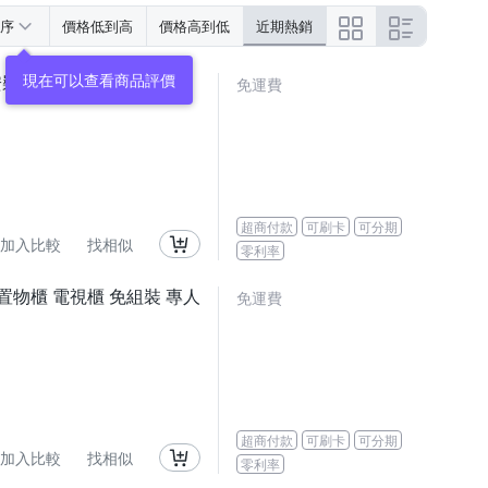
序
價格低到高
價格高到低
近期熱銷
現在可以查看商品評價
安裝
免運費
超商付款
可刷卡
可分期
加入比較
找相似
零利率
 置物櫃 電視櫃 免組裝 專人
免運費
超商付款
可刷卡
可分期
加入比較
找相似
零利率