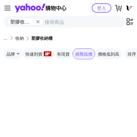
Yahoo購物中心
登入
塑膠收納
櫃
收納
塑膠收納櫃
品牌
快速到貨
有現貨
挑戰低價
價格低到高
排序