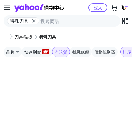
Yahoo購物中心
登入
特殊刀具
刀具/砧板
特殊刀具
品牌
快速到貨
有現貨
挑戰低價
價格低到高
排序