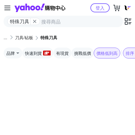
Yahoo購物中心
登入
特殊刀具
刀具/砧板
特殊刀具
品牌
快速到貨
有現貨
挑戰低價
價格低到高
排序