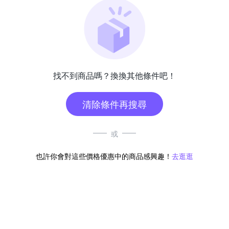
找不到商品嗎？換換其他條件吧！
清除條件再搜尋
或
也許你會對這些價格優惠中的商品感興趣！
去逛逛