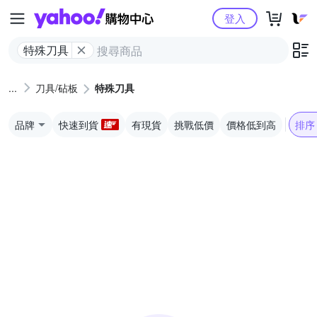
Yahoo購物中心
登入
特殊刀具
刀具/砧板
特殊刀具
品牌
快速到貨
有現貨
挑戰低價
價格低到高
排序