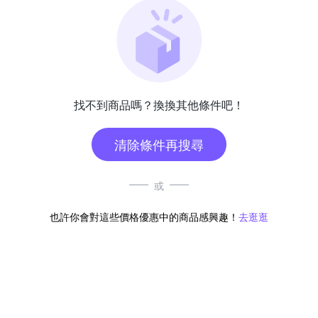
找不到商品嗎？換換其他條件吧！
清除條件再搜尋
或
也許你會對這些價格優惠中的商品感興趣！
去逛逛