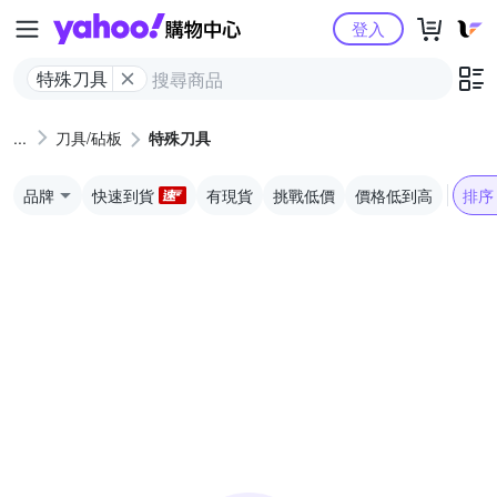
Yahoo購物中心
登入
特殊刀具
刀具/砧板
特殊刀具
品牌
快速到貨
有現貨
挑戰低價
價格低到高
排序