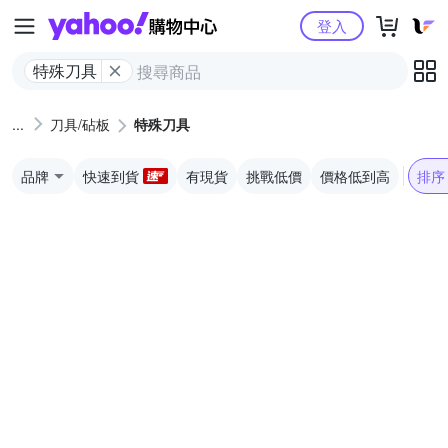
Yahoo購物中心
登入
特殊刀具
刀具/砧板
特殊刀具
品牌
快速到貨
有現貨
挑戰低價
價格低到高
排序