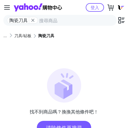
Yahoo購物中心
登入
陶瓷刀具
刀具/砧板
陶瓷刀具
找不到商品嗎？換換其他條件吧！
清除條件再搜尋