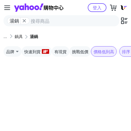
Yahoo購物中心
登入
湯鍋
鍋具
湯鍋
品牌
快速到貨
有現貨
挑戰低價
價格低到高
排序