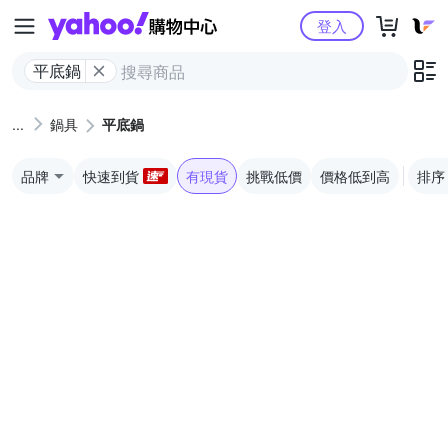
Yahoo購物中心
登入
平底鍋
鍋具
平底鍋
品牌
快速到貨
有現貨
挑戰低價
價格低到高
排序