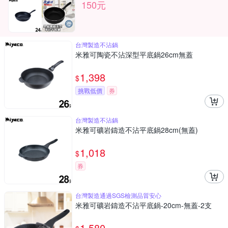
150元
台灣製造不沾鍋
米雅可陶瓷不沾深型平底鍋26cm無蓋
1,398
$
挑戰低價
券
台灣製造不沾鍋
米雅可礦岩鑄造不沾平底鍋28cm(無蓋)
1,018
$
券
台灣製造通過SGS檢測品質安心
米雅可礦岩鑄造不沾平底鍋-20cm-無蓋-2支
1,580