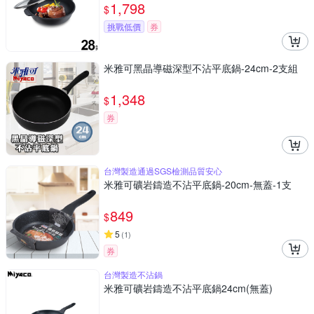
1,798
$
挑戰低價
券
米雅可黑晶導磁深型不沾平底鍋-24cm-2支組
1,348
$
券
台灣製造通過SGS檢測品質安心
米雅可礦岩鑄造不沾平底鍋-20cm-無蓋-1支
849
$
5
(
1
)
券
台灣製造不沾鍋
米雅可礦岩鑄造不沾平底鍋24cm(無蓋)