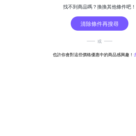
找不到商品嗎？換換其他條件吧！
清除條件再搜尋
或
也許你會對這些價格優惠中的商品感興趣！