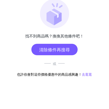
找不到商品嗎？換換其他條件吧！
清除條件再搜尋
或
也許你會對這些價格優惠中的商品感興趣！
去逛逛