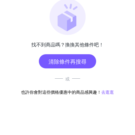
找不到商品嗎？換換其他條件吧！
清除條件再搜尋
或
也許你會對這些價格優惠中的商品感興趣！
去逛逛