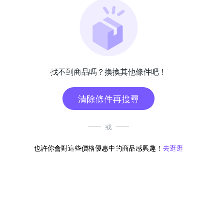
找不到商品嗎？換換其他條件吧！
清除條件再搜尋
或
也許你會對這些價格優惠中的商品感興趣！
去逛逛