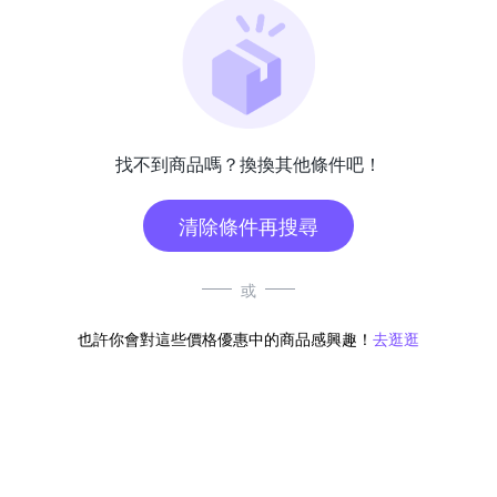
找不到商品嗎？換換其他條件吧！
清除條件再搜尋
或
也許你會對這些價格優惠中的商品感興趣！
去逛逛