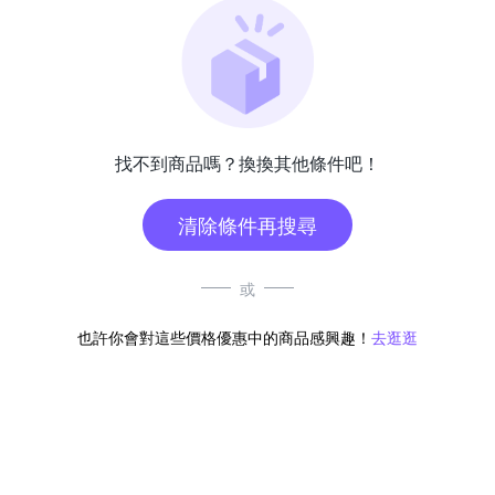
找不到商品嗎？換換其他條件吧！
清除條件再搜尋
或
也許你會對這些價格優惠中的商品感興趣！
去逛逛