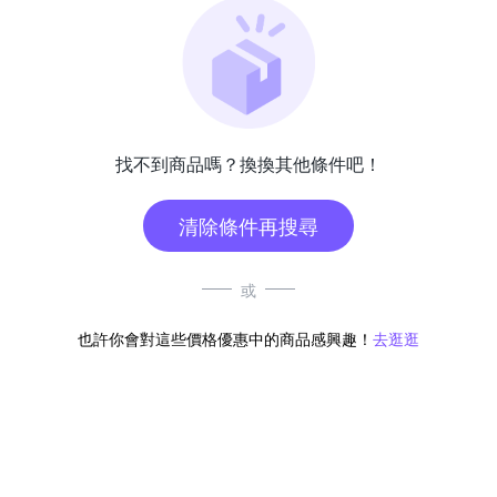
找不到商品嗎？換換其他條件吧！
清除條件再搜尋
或
也許你會對這些價格優惠中的商品感興趣！
去逛逛