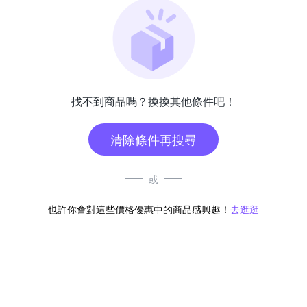
找不到商品嗎？換換其他條件吧！
清除條件再搜尋
或
也許你會對這些價格優惠中的商品感興趣！
去逛逛