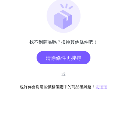
找不到商品嗎？換換其他條件吧！
清除條件再搜尋
或
也許你會對這些價格優惠中的商品感興趣！
去逛逛