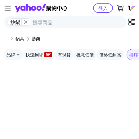
Yahoo購物中心
登入
炒鍋
鍋具
炒鍋
品牌
快速到貨
有現貨
挑戰低價
價格低到高
排序