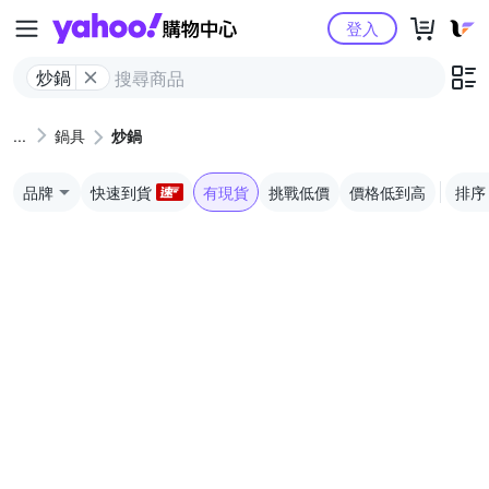
Yahoo購物中心
登入
炒鍋
鍋具
炒鍋
品牌
快速到貨
有現貨
挑戰低價
價格低到高
排序