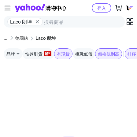
Yahoo購物中心
登入
Laco 朗坤
德國錶
Laco 朗坤
品牌
快速到貨
有現貨
挑戰低價
價格低到高
排序