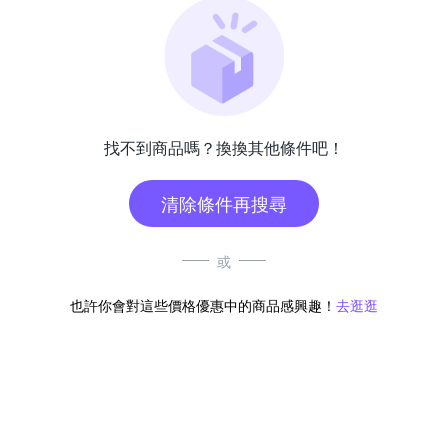
找不到商品嗎？換換其他條件吧！
清除條件再搜尋
或
也許你會對這些價格優惠中的商品感興趣！
去逛逛