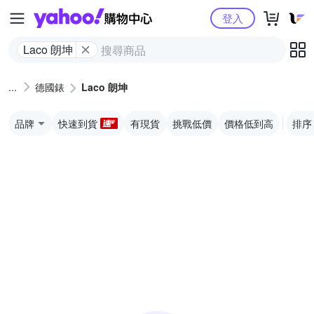
Yahoo購物中心
登入
Laco 朗坤
德國錶
Laco 朗坤
品牌
快速到貨
有現貨
挑戰低價
價格低到高
排序