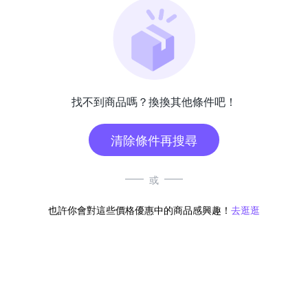
找不到商品嗎？換換其他條件吧！
清除條件再搜尋
或
也許你會對這些價格優惠中的商品感興趣！
去逛逛