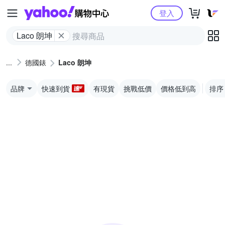
Yahoo購物中心
登入
Laco 朗坤
德國錶
Laco 朗坤
品牌
快速到貨
有現貨
挑戰低價
價格低到高
排序