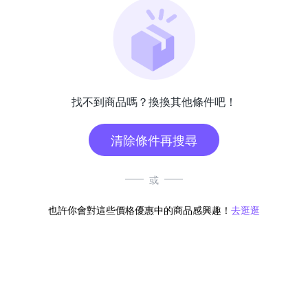
找不到商品嗎？換換其他條件吧！
清除條件再搜尋
或
也許你會對這些價格優惠中的商品感興趣！
去逛逛