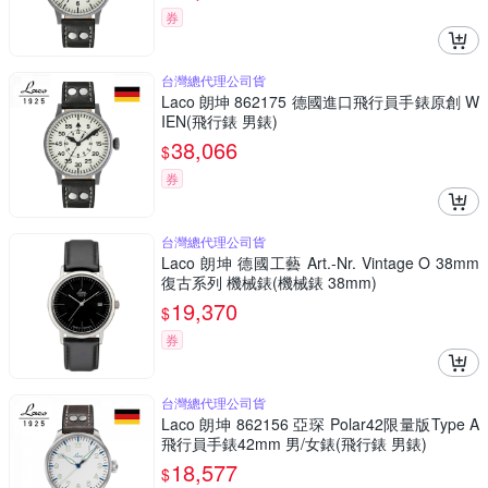
券
台灣總代理公司貨
Laco 朗坤 862175 德國進口飛行員手錶原創 W
IEN(飛行錶 男錶)
38,066
$
券
台灣總代理公司貨
Laco 朗坤 德國工藝 Art.-Nr. Vintage O 38mm
復古系列 機械錶(機械錶 38mm)
19,370
$
券
台灣總代理公司貨
Laco 朗坤 862156 亞琛 Polar42限量版Type A
飛行員手錶42mm 男/女錶(飛行錶 男錶)
18,577
$