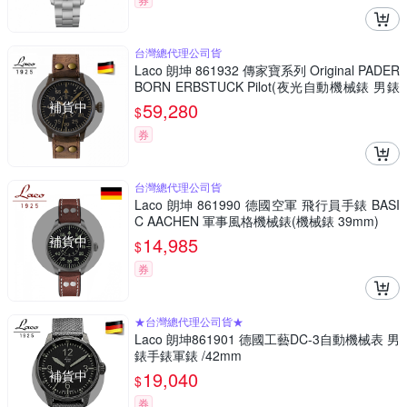
台灣總代理公司貨
Laco 朗坤 861932 傳家寶系列 Original PADER
BORN ERBSTUCK Pilot(夜光自動機械錶 男錶
軍錶)
補貨中
59,280
$
券
台灣總代理公司貨
Laco 朗坤 861990 德國空軍 飛行員手錶 BASI
C AACHEN 軍事風格機械錶(機械錶 39mm)
補貨中
14,985
$
券
★台灣總代理公司貨★
Laco 朗坤861901 德國工藝DC-3自動機械表 男
錶手錶軍錶 /42mm
補貨中
19,040
$
券