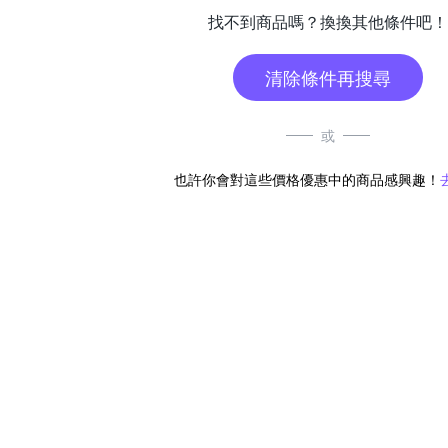
找不到商品嗎？換換其他條件吧！
清除條件再搜尋
或
也許你會對這些價格優惠中的商品感興趣！