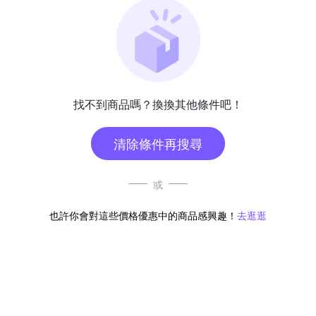
找不到商品嗎？換換其他條件吧！
清除條件再搜尋
或
也許你會對這些價格優惠中的商品感興趣！
去逛逛