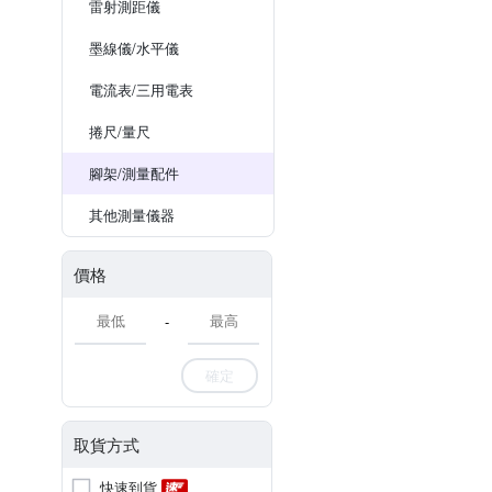
雷射測距儀
墨線儀/水平儀
電流表/三用電表
捲尺/量尺
腳架/測量配件
其他測量儀器
價格
-
確定
取貨方式
快速到貨