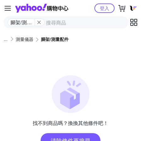
Yahoo購物中心
登入
腳架/測量
配件
測量儀器
腳架/測量配件
找不到商品嗎？換換其他條件吧！
清除條件再搜尋