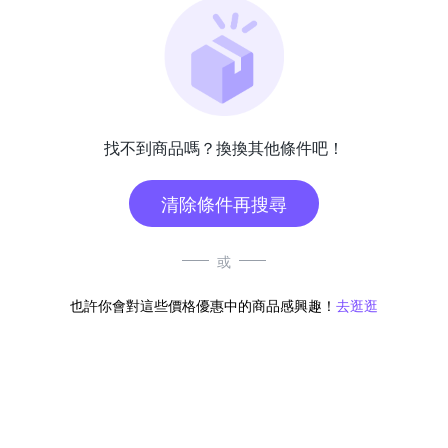
找不到商品嗎？換換其他條件吧！
清除條件再搜尋
或
也許你會對這些價格優惠中的商品感興趣！
去逛逛